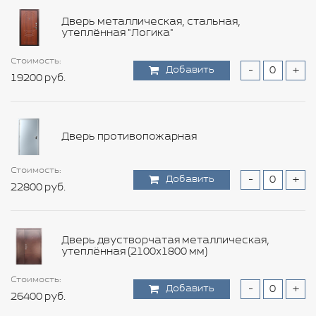
Добавить
-
+
55200 руб.
Дверь металлическая, стальная,
утеплённая "Логика"
Стоимость:
Стоимость:
Стоимость:
Стоимость:
Стоимость:
Стоимость:
Стоимость:
Стоимость:
Стоимость:
Добавить
Добавить
Добавить
Добавить
Добавить
Добавить
Добавить
Добавить
Добавить
-
-
-
-
-
-
-
-
-
+
+
+
+
+
+
+
+
+
Стоимость:
Стоимость:
19200 руб.
8400 руб.
3000 руб.
36000 руб.
45000 руб.
3720 руб.
5280 руб.
11880 руб.
9240 руб.
Добавить
Добавить
-
-
+
+
6000 руб.
6240 руб.
Стоимость:
Добавить
-
+
Дверь противопожарная
105600 руб.
Стоимость:
Стоимость:
Стоимость:
Стоимость:
Стоимость:
Стоимость:
Стоимость:
Добавить
Добавить
Добавить
Добавить
Добавить
Добавить
Добавить
-
-
-
-
-
-
-
+
+
+
+
+
+
+
Стоимость:
Стоимость:
22800 руб.
10800 руб.
1560 руб.
12000 руб.
11640 руб.
6960 руб.
8640 руб.
Добавить
Добавить
-
-
+
+
6000 руб.
13200 руб.
Стоимость:
Дверь двустворчатая металлическая,
Добавить
-
+
утеплённая (2100х1800 мм)
12600 руб.
Стоимость:
Стоимость:
Стоимость:
Стоимость:
Стоимость:
Стоимость:
Добавить
Добавить
Добавить
Добавить
Добавить
Добавить
-
-
-
-
-
-
+
+
+
+
+
+
Стоимость:
26400 руб.
16800 руб.
15000 руб.
9720 руб.
17880 руб.
9360 руб.
Добавить
-
+
6600 руб.