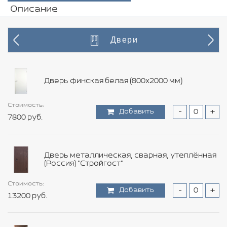
Описание
Двери
Дверь финская белая (800х2000 мм)
Стоимость:
Стоимость:
Стоимость:
Стоимость:
Стоимость:
Стоимость:
Стоимость:
Стоимость:
Стоимость:
Стоимость:
Стоимость:
Стоимость:
Стоимость:
Стоимость:
Добавить
Добавить
Добавить
Добавить
Добавить
Добавить
Добавить
Добавить
Добавить
Добавить
Добавить
Добавить
Добавить
Добавить
-
-
-
-
-
-
-
-
-
-
-
-
-
-
+
+
+
+
+
+
+
+
+
+
+
+
+
+
7800 руб.
7800 руб.
4440 руб.
7440 руб.
5040 руб.
7200 руб.
12000 руб.
118800 руб.
456 руб.
35400 руб.
11880 руб.
15480 руб.
15360 руб.
600 руб.
Дверь металлическая, сварная, утеплённая
(Россия) "Стройгост"
Стоимость:
Стоимость:
Стоимость:
Стоимость:
Стоимость:
Стоимость:
Стоимость:
Стоимость:
Стоимость:
Стоимость:
Стоимость:
Стоимость:
Добавить
Добавить
Добавить
Добавить
Добавить
Добавить
Добавить
Добавить
Добавить
Добавить
Добавить
Добавить
-
-
-
-
-
-
-
-
-
-
-
-
+
+
+
+
+
+
+
+
+
+
+
+
Стоимость:
Стоимость:
13200 руб.
8640 руб.
9960 руб.
52800 руб.
12000 руб.
9000 руб.
188400 руб.
804 руб.
14760 руб.
18480 руб.
5760 руб.
6120 руб.
Добавить
Добавить
-
-
+
+
9600 руб.
42000 руб.