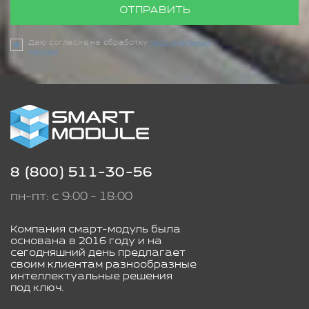
ОТПРАВИТЬ
Даю согласие на обработку
персональных
данных
8 (800) 511-30-56
пн-пт: с 9:00 - 18:00
Компания смарт-модуль была
основана в 2016 году и на
сегодняшний день предлагает
своим клиентам разнообразные
интеллектуальные решения
под ключ.