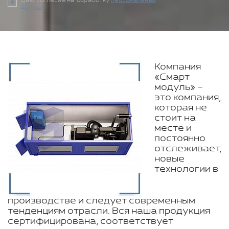
Даю согласие на обработку
персональных
данных
Компания
«Смарт
модуль» –
это компания,
которая не
стоит на
месте и
постоянно
отслеживает,
новые
технологии в
производстве и следует современным
тенденциям отрасли. Вся наша продукция
сертифицирована, соответствует