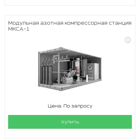
Модульная азотная компрессорная станция
МКСА-1
Цена: По запросу
Купить