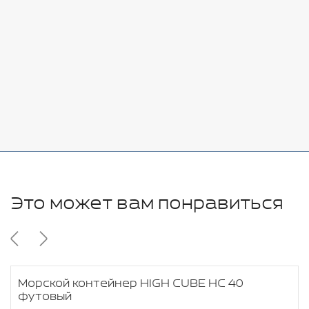
7080 руб.
Стоимость:
Добавить
-
+
11280 руб.
Это может вам понравиться
Морской контейнер HIGH CUBE HC 40
футовый