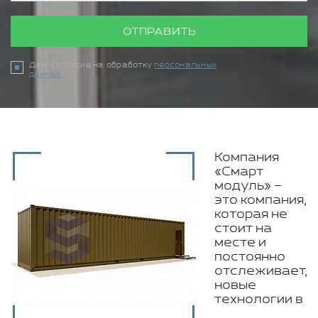
ОТПРАВИТЬ
Даю согласие на обработку
персональных
данных
Компания
«Смарт
модуль» –
это компания,
которая не
стоит на
месте и
постоянно
отслеживает,
новые
технологии в