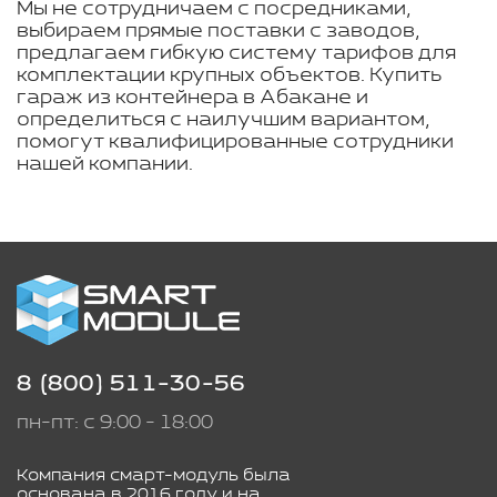
Мы не сотрудничаем с посредниками,
выбираем прямые поставки с заводов,
предлагаем гибкую систему тарифов для
комплектации крупных объектов. Купить
гараж из контейнера в Абакане и
определиться с наилучшим вариантом,
помогут квалифицированные сотрудники
нашей компании.
8 (800) 511-30-56
пн-пт: с 9:00 - 18:00
Компания смарт-модуль была
основана в 2016 году и на