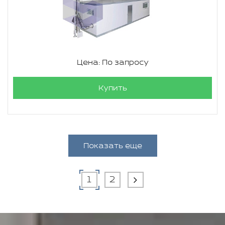
Цена: По запросу
Купить
Показать еще
1
2