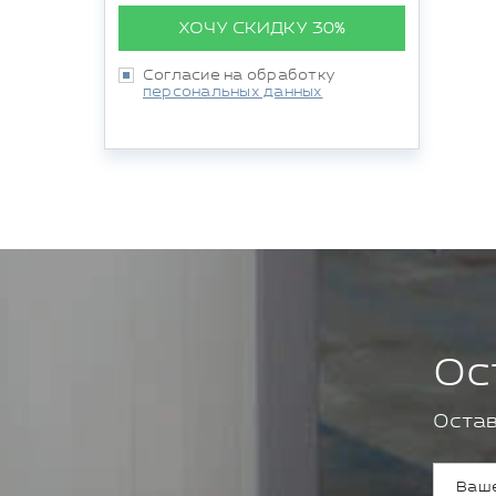
ХОЧУ СКИДКУ 30%
Согласие на обработку
персональных данных
Ос
Остав