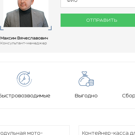
ОТПРАВИТЬ
Максим Вячеславович
Консультант-менеджер
Быстровозводимые
Выгодно
Сбо
одульная мото-
Контейнер-касса д