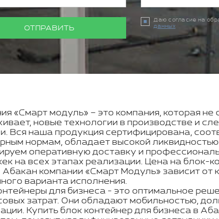
Даю согласие на об
данных
ОТПРАВИТЬ
ия «Смарт модуль» – это компания, которая не 
ивает, новые технологии в производстве и с
и. Вся наша продукция сертифицирована, соот
рным нормам, обладает высокой ликвидностью
ируем оперативную доставку и профессиональн
ек на всех этапах реализации. Цена на блок-к
 Абакан компании «Смарт Модуль» зависит от 
ного варианта исполнения.
онтейнеры для бизнеса - это оптимальное реше
овых затрат. Они обладают мобильностью, дол
ации. Купить блок контейнер для бизнеса в Аб