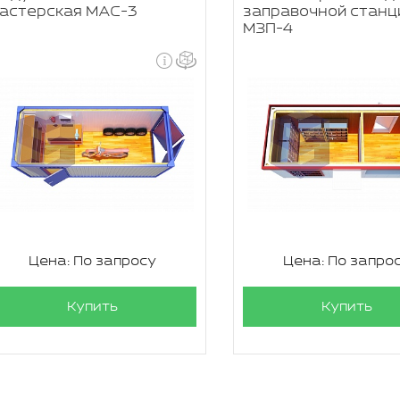
астерская МАС-3
заправочной станц
МЗП-4
Цена: По запросу
Цена: По запро
Купить
Купить