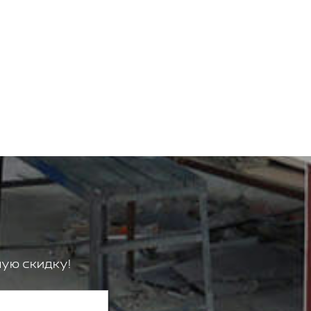
ую скидку!