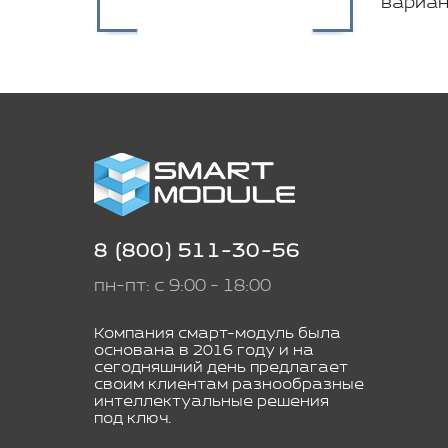
вариан
8 (800) 511-30-56
пн-пт: с 9:00 - 18:00
Компания смарт-модуль была
основана в 2016 году и на
сегодняшний день предлагает
своим клиентам разнообразные
интеллектуальные решения
под ключ.