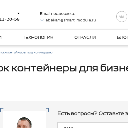
Email поддержка:
511-30-56
abakan@smart-module.ru
И
ТЕХНОЛОГИЯ
ОТРАСЛИ
БЛО
лок-контейнеры под коммерцию
ок контейнеры для бизн
Есть вопросы? Оставьте з