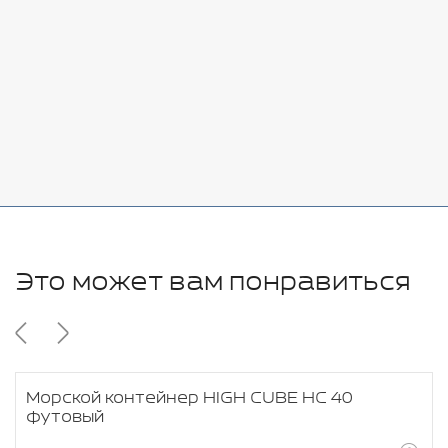
Стоимость:
Добавить
-
+
11280 руб.
Это может вам понравиться
Морской контейнер HIGH CUBE HC 40
футовый