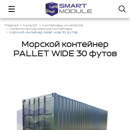
Главная
Каталог
Контейнеры из металла
Металлические морские контейнеры
Морской контейнер pallet wide 30 футов
Морской контейнер
PALLET WIDE 30 футов