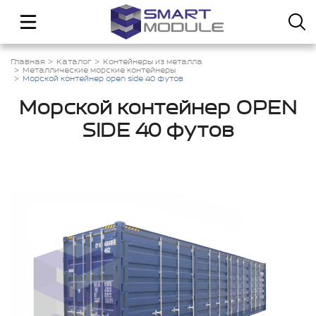
Главная
Каталог
Контейнеры из металла
Металлические морские контейнеры
Морской контейнер open side 40 футов
Морской контейнер OPEN
SIDE 40 футов