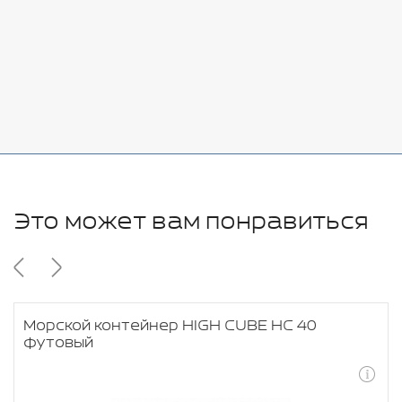
Стоимость:
Добавить
-
+
11280 руб.
Это может вам понравиться
Морской контейнер HIGH CUBE HC 40
футовый