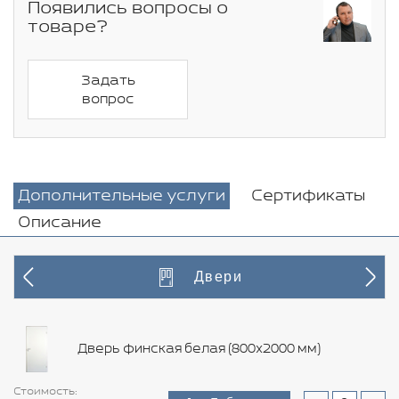
Появились вопросы о
товаре?
Задать
вопрос
Дополнительные услуги
Сертификаты
Описание
Двери
Дверь финская белая (800х2000 мм)
Стоимость:
Стоимость:
Стоимость:
Стоимость:
Стоимость:
Стоимость:
Стоимость:
Стоимость:
Стоимость:
Стоимость:
Стоимость:
Стоимость:
Стоимость:
Стоимость: