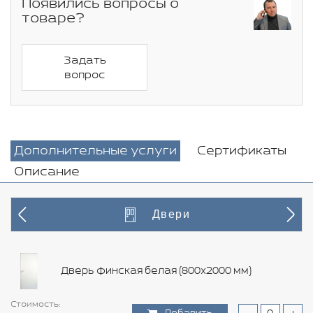
Появились вопросы о
товаре?
Задать
вопрос
Дополнительные услуги
Сертификаты
Описание
Двери
Дверь финская белая (800х2000 мм)
Стоимость:
Стоимость:
Стоимость:
Стоимость:
Стоимость:
Стоимость:
Стоимость:
Стоимость:
Стоимость:
Стоимость:
Стоимость:
Стоимость:
Стоимость:
Стоимость: