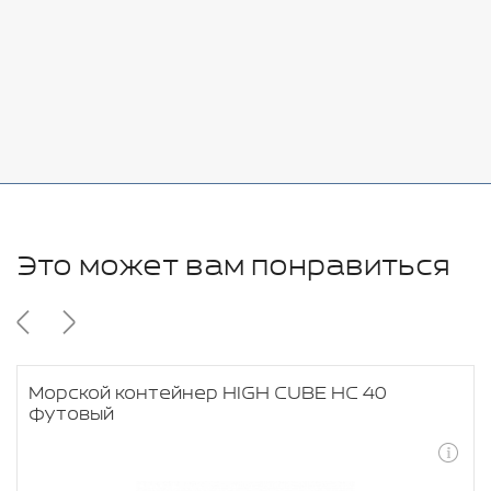
Стоимость:
Добавить
-
+
11280 руб.
Это может вам понравиться
Морской контейнер HIGH CUBE HC 40
футовый