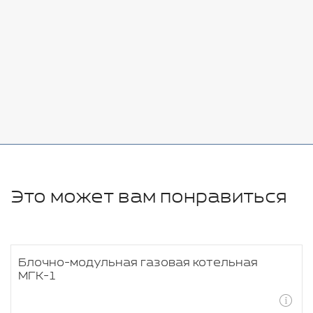
Стоимость:
Добавить
-
+
11280 руб.
Это может вам понравиться
Блочно-модульная газовая котельная
МГК-1