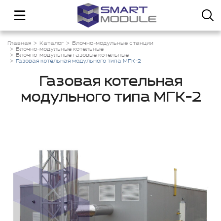
Главная
Каталог
Блочно-модульные станции
Блочно-модульные котельные
Блочно-модульные газовые котельные
Газовая котельная модульного типа МГК-2
Газовая котельная
модульного типа МГК-2