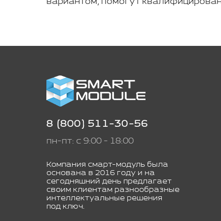
вариантом, помогут квалифицирован
8 (800) 511-30-56
пн-пт: с 9:00 - 18:00
Компания смарт-модуль была
основана в 2016 году и на
сегодняшний день предлагает
своим клиентам разнообразные
интеллектуальные решения
под ключ.