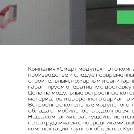
Компания «Смарт модуль» – это компа
производстве и следует современны
строительным, пожарным и санитарн
гарантируем оперативную доставку и
Цена на модульные встроенные коте
материалов и выбранного варианта 
Встроенные котельные модульного ти
обладают мобильностью, долговечнос
Наша компания с растущей клиентск
не сотрудничаем с посредниками, вы
комплектации крупных объектов. Ку