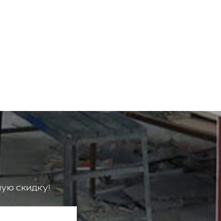
ую скидку!