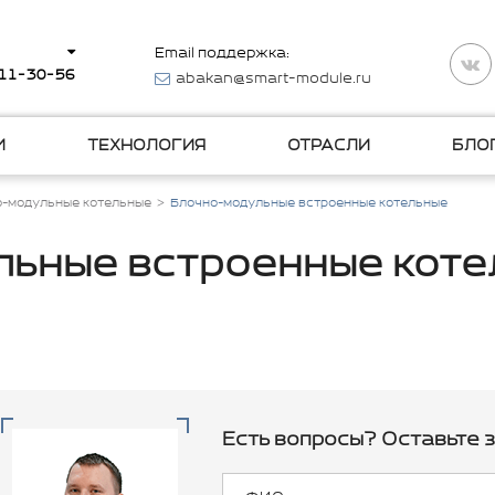
Email поддержка:
511-30-56
abakan@smart-module.ru
И
ТЕХНОЛОГИЯ
ОТРАСЛИ
БЛО
о-модульные котельные
Блочно-модульные встроенные котельные
льные встроенные коте
Есть вопросы? Оставьте з