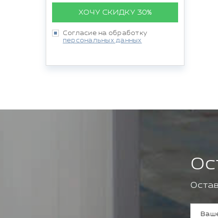
ХОЧУ СКИДКУ 30%
Согласие на обработку
персональных данных
Ос
Остав