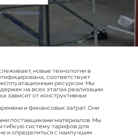
работку
персональных
тслеживает, новые технологии в
ртифицирована, соответствует
эксплуатационным ресурсом. Мы
держек на всех этапах реализации.
ь» зависит от конструктивных
времени и финансовых затрат. Они
ными поставщиками материалов. Мы
м гибкую систему тарифов для
не и определиться с наилучшим