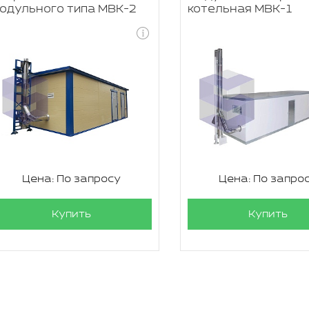
одульного типа МВК-2
котельная МВК-1
Цена: По запросу
Цена: По запро
Купить
Купить