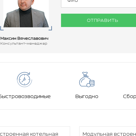
ОТПРАВИТЬ
Максим Вячеславович
Консультант-менеджер
Быстровозводимые
Выгодно
Сбо
строенная котельная
Модульная встрое