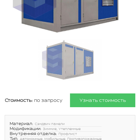
Стоимость:
по запросу
Узнать стоимость
Материал:
Сэндвич панели
Модификации:
Зимние, Утепленные
Внутренняя отделка:
Профлист
Тип:
Автономные, Мобильные, Противопожарные