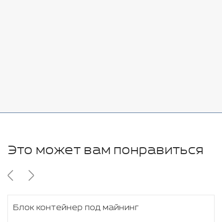
Добавить
-
+
7080 руб.
Стоимость:
Добавить
-
+
11280 руб.
Это может вам понравиться
Блок контейнер под майнинг