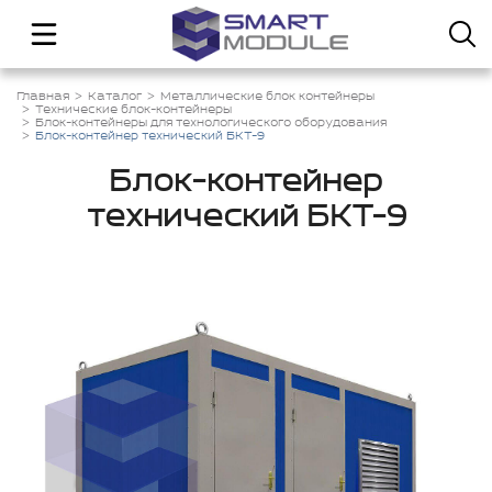
Главная
Каталог
Металлические блок контейнеры
Технические блок-контейнеры
Блок-контейнеры для технологического оборудования
Блок-контейнер технический БКТ-9
Блок-контейнер
технический БКТ-9