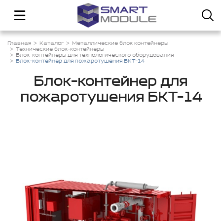
Главная
Каталог
Металлические блок контейнеры
Технические блок-контейнеры
Блок-контейнеры для технологического оборудования
Блок-контейнер для пожаротушения БКТ-14
Блок-контейнер для
пожаротушения БКТ-14