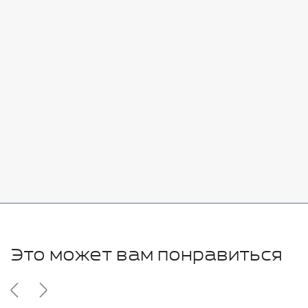
Стоимость:
Добавить
-
+
7080 руб.
Стоимость:
Добавить
-
+
11280 руб.
Это может вам понравиться