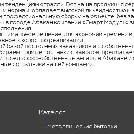
м тенденциям отрасли. Вся наша продукция се
ым нормам, обладает высокой ликвидностью и 
 профессиональную сборку на объекте, без за
ы в городе Абакан компании «Смарт Модуль» з
исполнения.
оптимальное решение, для экономии времени и
авное, скоростью реализации.
ой базой постоянных заказчиков и с собствен
бираем прямые поставки с заводов, предлагае
ить сельскохозяйственные ангары в Абакане и
ные сотрудники нашей компании.
Каталог
Металлические бытовки