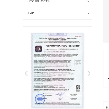
Этажность
Тип
К