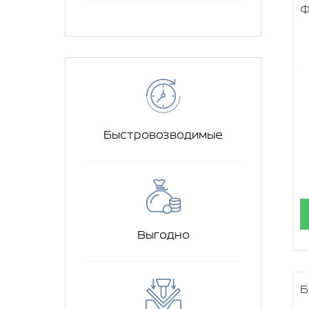
ф
Быстровозводимые
Выгодно
Б