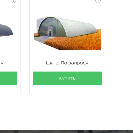
су
Цена: По запросу
Купить