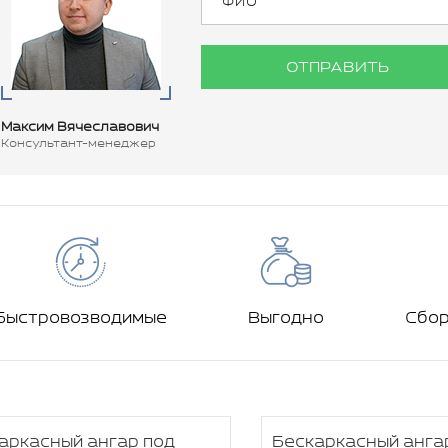
ОТПРАВИТЬ
Максим Вячеславович
Консультант-менеджер
Быстровозводимые
Выгодно
Сбо
аркасный ангар под
Бескаркасный анга