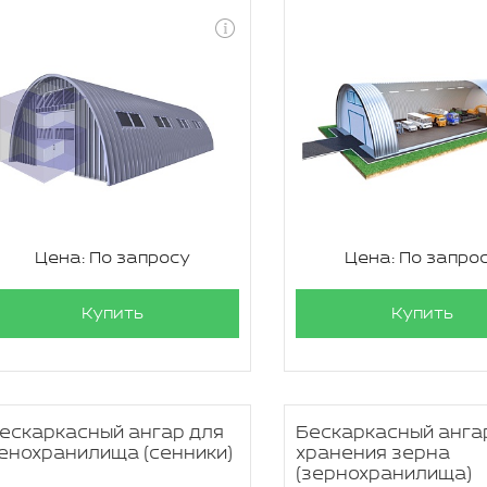
Цена: По запросу
Цена: По запро
Купить
Купить
ескаркасный ангар для
Бескаркасный анга
енохранилища (сенники)
хранения зерна
(зернохранилища)