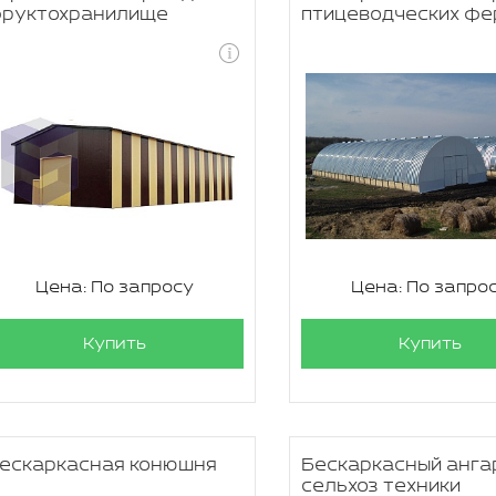
руктохранилище
птицеводческих фе
Цена: По запросу
Цена: По запро
Купить
Купить
ескаркасная конюшня
Бескаркасный анга
сельхоз техники