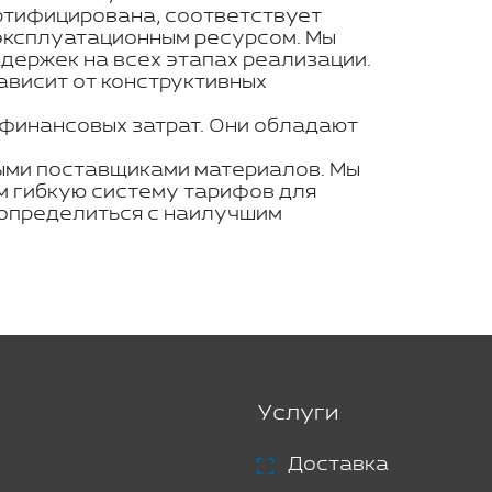
ртифицирована, соответствует
эксплуатационным ресурсом. Мы
держек на всех этапах реализации.
ависит от конструктивных
 финансовых затрат. Они обладают
ными поставщиками материалов. Мы
м гибкую систему тарифов для
 определиться с наилучшим
Услуги
Доставка