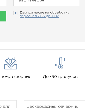
Даю согласие на обработку
персональных данных
рно-разборные
До -50 градусов
р для
Бескаркасный овчарник