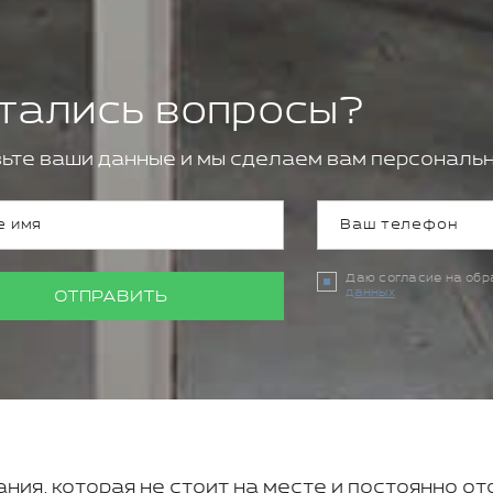
тались вопросы?
ьте ваши данные и мы сделаем вам персональн
Даю согласие на об
данных
ОТПРАВИТЬ
ния, которая не стоит на месте и постоянно о