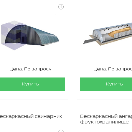
Цена: По запросу
Цена: По запро
Купить
Купить
ескаркасный свинарник
Бескаркасный анга
фруктохранилище