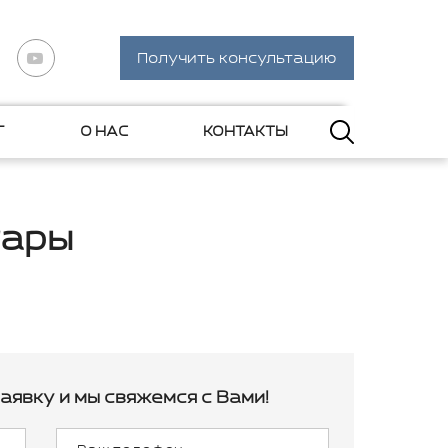
Получить консультацию
Г
О НАС
КОНТАКТЫ
гары
аявку и мы свяжемся с Вами!