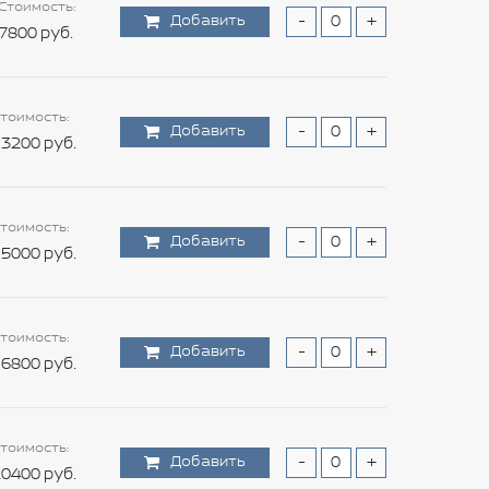
Стоимость:
Добавить
-
+
7800 руб.
тоимость:
Добавить
-
+
3200 руб.
тоимость:
Добавить
-
+
5000 руб.
тоимость:
Добавить
-
+
6800 руб.
тоимость:
Добавить
-
+
0400 руб.