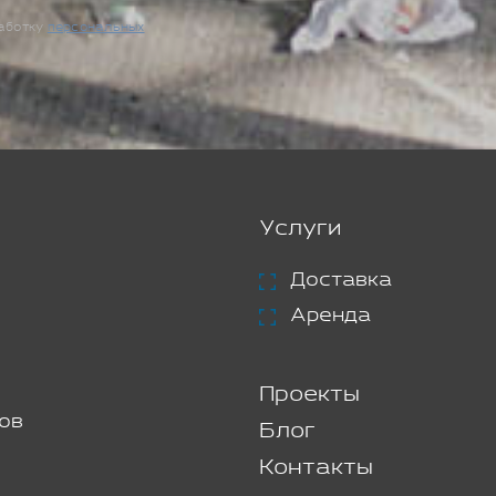
работку
персональных
Услуги
Доставка
Аренда
Проекты
ов
Блог
Контакты