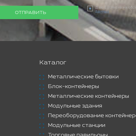
Даю согласие на об
данных
ОТПРАВИТЬ
Каталог
Металлические бытовки
Блок-контейнеры
Металлические контейнеры
Модульные здания
Переоборудование контейнер
Модульные станции
Торговые павильоны