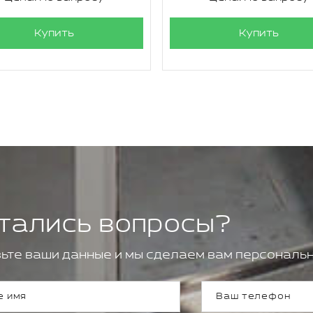
Купить
Купить
тались вопросы?
ьте ваши данные и мы сделаем вам персональн