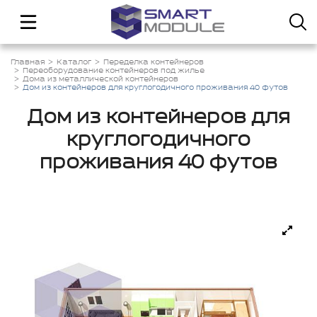
Главная
Каталог
Переделка контейнеров
Переоборудование контейнеров под жилье
Дома из металлической контейнеров
Дом из контейнеров для круглогодичного проживания 40 футов
Дом из контейнеров для
круглогодичного
проживания 40 футов