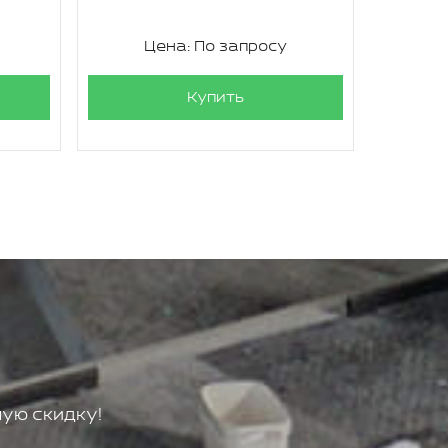
Цена: По запросу
Купить
ую скидку!