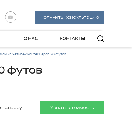
Получить консультацию
Г
О НАС
КОНТАКТЫ
Дом из четырех контейнеров 20 футов
0 футов
о запросу
Узнать стоимость