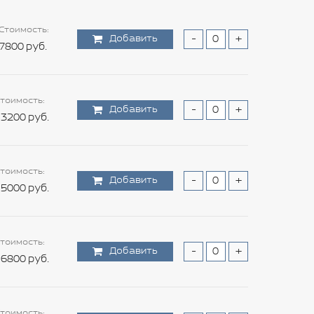
Стоимость:
Добавить
-
+
7800 руб.
тоимость:
Добавить
-
+
3200 руб.
тоимость:
Добавить
-
+
5000 руб.
тоимость:
Добавить
-
+
6800 руб.
тоимость: