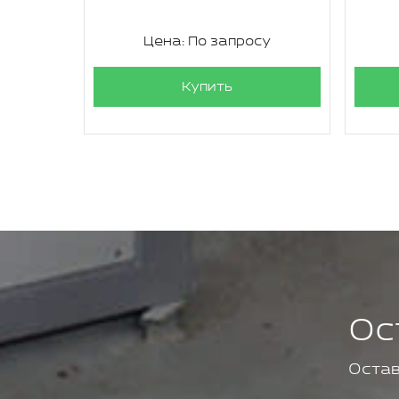
Цена: По запросу
Купить
Ос
Остав