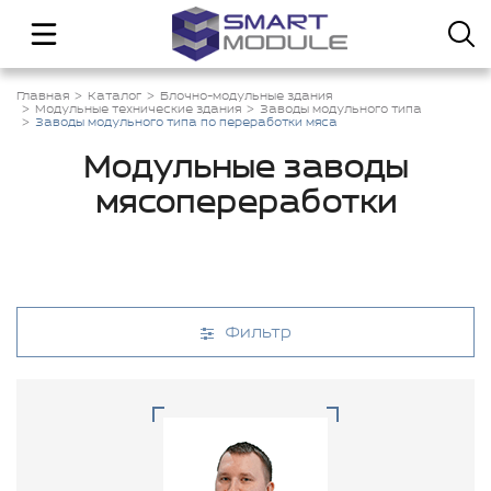
Главная
Каталог
Блочно-модульные здания
Модульные технические здания
Заводы модульного типа
Заводы модульного типа по переработки мяса
Модульные заводы
мясопереработки
Фильтр