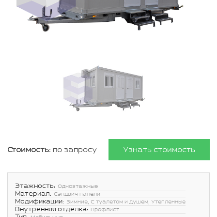
Стоимость:
по запросу
Узнать стоимость
Этажность:
Одноэтажные
Материал:
Сэндвич панели
Модификации:
Зимние, С туалетом и душем, Утепленные
Внутренняя отделка:
Профлист