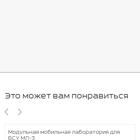
Добавить
-
+
7080 руб.
Стоимость:
Добавить
-
+
11280 руб.
Это может вам понравиться
Модульная мобильная лаборатория для
БСУ МЛ-3