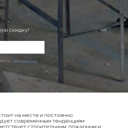
ую скидку!
работку
персональных
стоит на месте и постоянно
ледует современным тенденциям
ветствует строительным, пожарным и