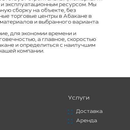
 и эксплуатационным ресурсом. Мы
ую сборку на объекте, без
ные торговые центры в Абакане в
 материалов и выбранного варианта
ие, для экономии времени и
говечностью, а главное, скоростью
акане и определиться с наилучшим
нашей компании.
Услуги
Доставка
Аренда