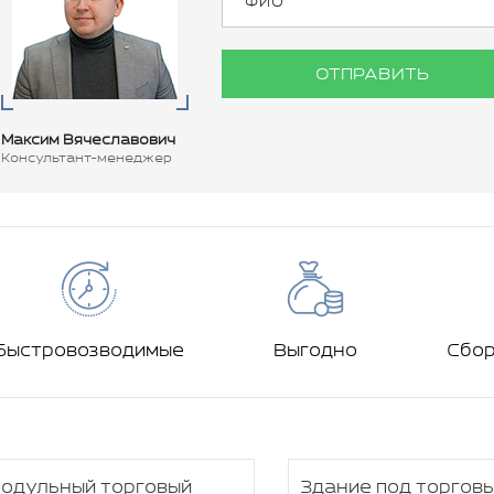
ОТПРАВИТЬ
Максим Вячеславович
Консультант-менеджер
Быстровозводимые
Выгодно
Сбо
одульный торговый
Здание под торгов