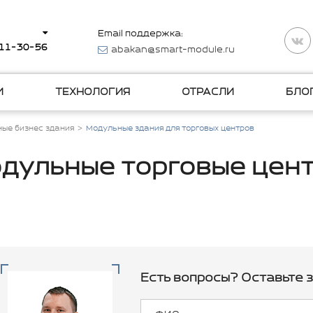
Email поддержка:
511-30-56
abakan@smart-module.ru
И
ТЕХНОЛОГИЯ
ОТРАСЛИ
БЛО
ые бизнес здания
Модульные здания для торговых центров
дульные торговые цен
Есть вопросы? Оставьте з