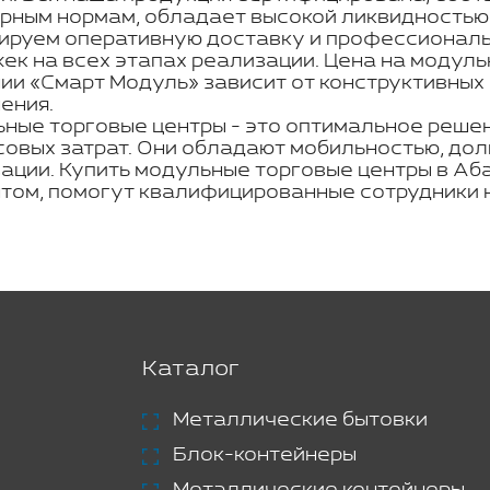
рным нормам, обладает высокой ликвидностью
ируем оперативную доставку и профессиональн
ек на всех этапах реализации. Цена на модуль
ии «Смарт Модуль» зависит от конструктивных
ения.
ные торговые центры - это оптимальное решен
овых затрат. Они обладают мобильностью, дол
ации. Купить модульные торговые центры в Аб
том, помогут квалифицированные сотрудники 
Каталог
Металлические бытовки
Блок-контейнеры
Металлические контейнеры