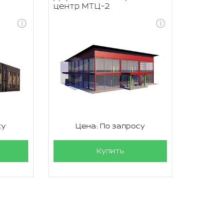
центр МТЦ-2
су
Цена: По запросу
Купить