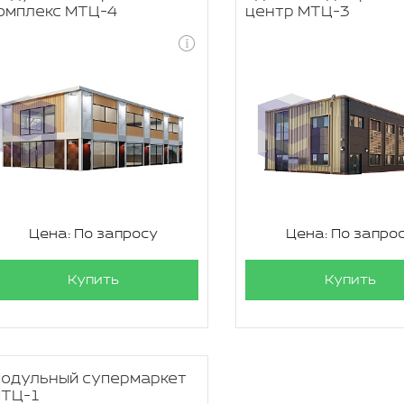
омплекс МТЦ-4
центр МТЦ-3
Цена: По запросу
Цена: По запро
Купить
Купить
одульный супермаркет
ТЦ-1