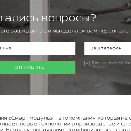
тались вопросы?
ьте ваши данные и мы сделаем вам персональн
Даю согласие на об
данных
ОТПРАВИТЬ
ия «Смарт модуль» – это компания, которая не 
ивает, новые технологии в производстве и с
и. Вся наша продукция сертифицирована, соот