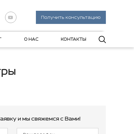
Получить консультацию
Г
О НАС
КОНТАКТЫ
тры
аявку и мы свяжемся с Вами!