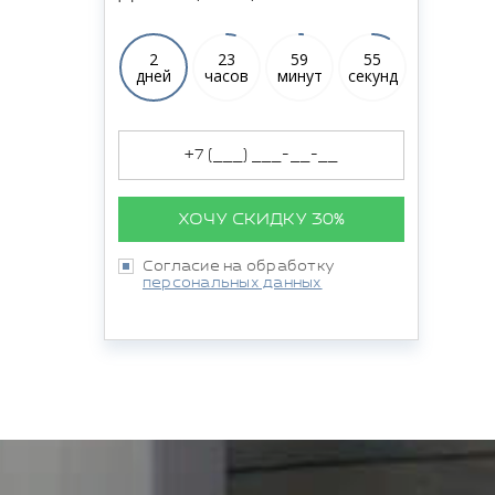
2
23
59
54
дней
часов
минут
секунд
ХОЧУ СКИДКУ 30%
Согласие на обработку
персональных данных