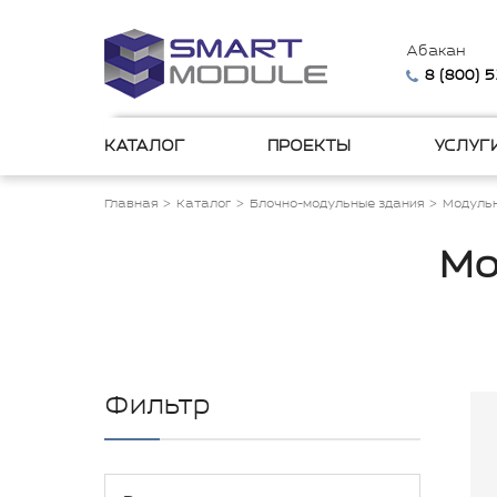
Абакан
8 (800) 
КАТАЛОГ
ПРОЕКТЫ
УСЛУГ
Главная
Каталог
Блочно-модульные здания
Модульн
Мо
Фильтр