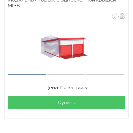
Модульный гараж с односкатной крышей
МГ-8
Цена: По запросу
Купить