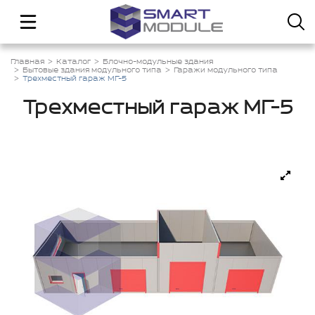
Главная
Каталог
Блочно-модульные здания
Бытовые здания модульного типа
Гаражи модульного типа
Трехместный гараж МГ-5
Трехместный гараж МГ-5