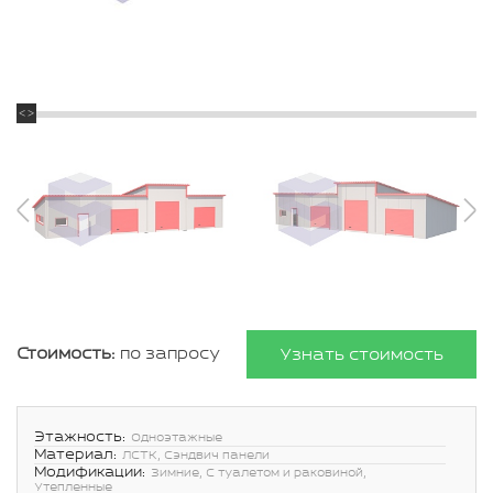
Стоимость:
по запросу
Узнать стоимость
Этажность:
Одноэтажные
Материал:
ЛСТК, Сэндвич панели
Модификации:
Зимние, С туалетом и раковиной,
Утепленные