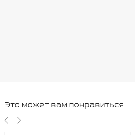
Стоимость:
Добавить
-
+
7080 руб.
Стоимость:
Добавить
-
+
11280 руб.
Это может вам понравиться