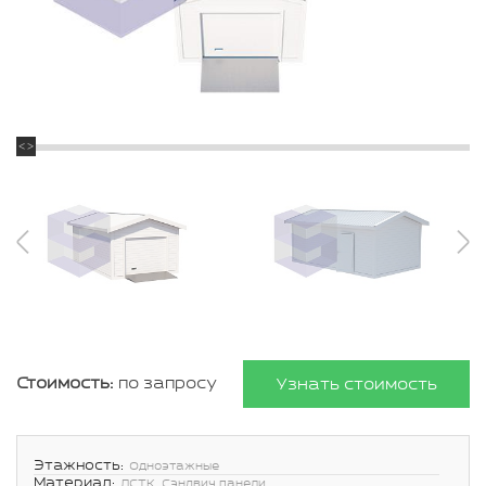
Стоимость:
по запросу
Узнать стоимость
Этажность:
Одноэтажные
Материал:
ЛСТК, Сэндвич панели