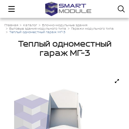
Главная
Каталог
Блочно-модульные здания
Бытовые здания модульного типа
Гаражи модульного типа
Теплый одноместный гараж МГ-3
Теплый одноместный
гараж МГ-3