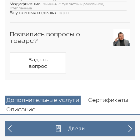
Модификации:
Зимние, С туалетом и раковиной,
Утепленные
Внутренняя отделка:
ЛДСП
Появились вопросы о
товаре?
Задать
вопрос
Дополнительные услуги
Сертификаты
Описание
Двери