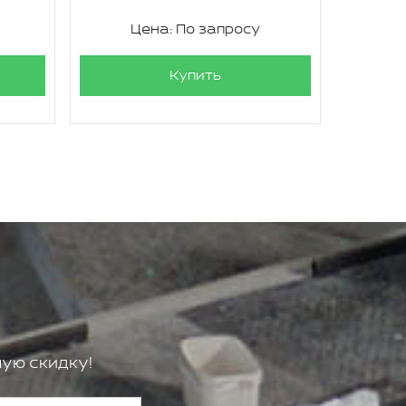
Цена: По запросу
Ц
Купить
ую скидку!