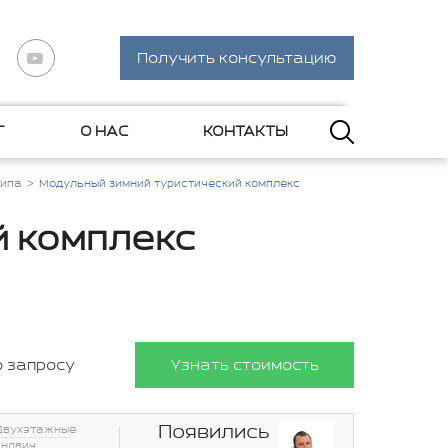
Получить консультацию
Г
О НАС
КОНТАКТЫ
типа
Модульный зимний туристический комплекс
й комплекс
о запросу
Узнать стоимость
Появились
Двухэтажные
эндвич