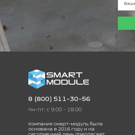
8 (800) 511-30-56
пн-пт: с 9:00 - 18:00
Компания смарт-модуль была
основана в 2016 году и на
сегодняшний день предлагает