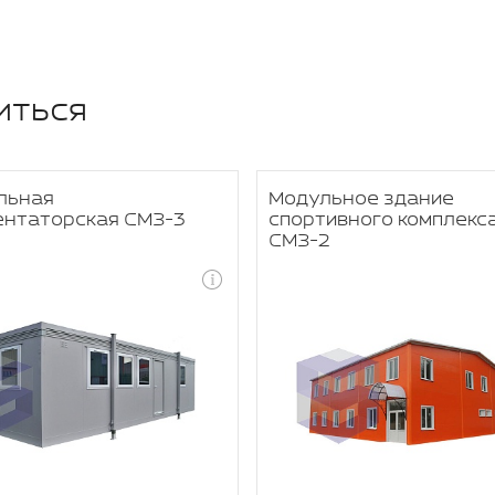
иться
льная
Модульное здание
ентаторская СМЗ-3
спортивного комплекс
СМЗ-2