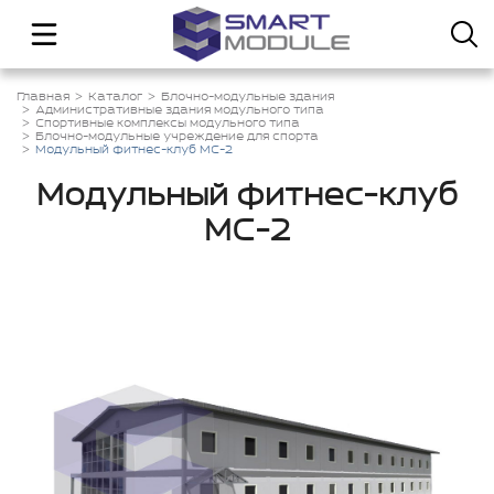
Главная
Каталог
Блочно-модульные здания
Административные здания модульного типа
Спортивные комплексы модульного типа
Блочно-модульные учреждение для спорта
Модульный фитнес-клуб МС-2
Модульный фитнес-клуб
МС-2