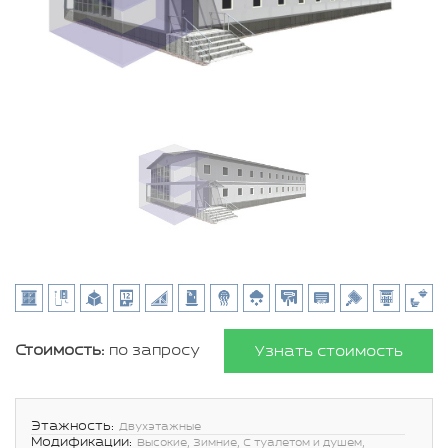
Стоимость:
по запросу
Узнать стоимость
Этажность:
Двухэтажные
Модификации:
Высокие, Зимние, С туалетом и душем,