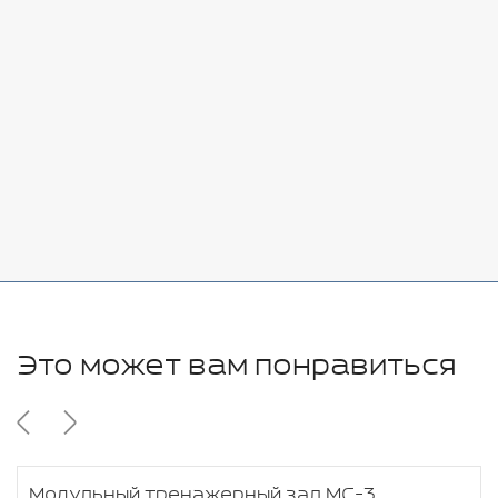
Стоимость:
Добавить
-
+
7080 руб.
Стоимость:
Добавить
-
+
11280 руб.
Это может вам понравиться
Модульный тренажерный зал МС-3