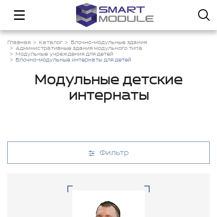
Главная
Каталог
Блочно-модульные здания
Административные здания модульного типа
Модульные учреждения для детей
Блочно-модульные интернаты для детей
Модульные детские
интернаты
Фильтр