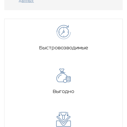
данных
Быстровозводимые
Выгодно