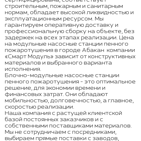
сертифицирована, соответствует
строительным, пожарным и санитарным
нормам, обладает высокой ликвидностью и
эксплуатационным ресурсом. Мы
гарантируем оперативную доставку и
профессиональную сборку на объекте, без
задержек на всех этапах реализации. Цена
на модульные насосные станции пенного
пожаротушения в городе Абакан компании
«Смарт Модуль» зависит от конструктивных
материалов и выбранного варианта
исполнения.
Блочно-модульные насосные станции
пенного пожаротушения - это оптимальное
решение, для экономии времени и
финансовых затрат. Они обладают
мобильностью, долговечностью, а главное,
скоростью реализации.
Наша компания с растущей клиентской
базой постоянных заказчиков и с
собственными поставщиками материалов.
Мы не сотрудничаем с посредниками,
выбираем прямые поставки с заводов,