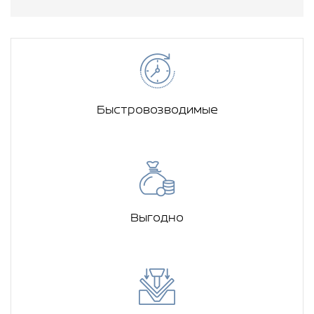
Быстровозводимые
Выгодно