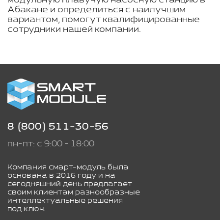
модульную плавучую насосную станцию в
Абакане и определиться с наилучшим
вариантом, помогут квалифицированные
сотрудники нашей компании.
8 (800) 511-30-56
пн-пт: с 9:00 - 18:00
Компания смарт-модуль была
основана в 2016 году и на
сегодняшний день предлагает
своим клиентам разнообразные
интеллектуальные решения
под ключ.