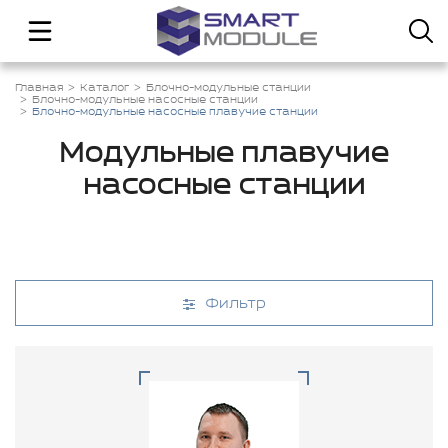
Главная
Каталог
Блочно-модульные станции
Блочно-модульные насосные станции
Блочно-модульные насосные плавучие станции
Модульные плавучие
насосные станции
Фильтр