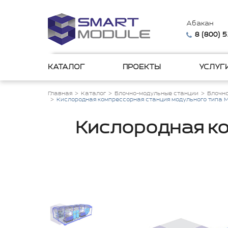
Абакан
8 (800) 
КАТАЛОГ
ПРОЕКТЫ
УСЛУГ
Главная
Каталог
Блочно-модульные станции
Блочн
Кислородная компрессорная станция модульного типа 
Кислородная ко