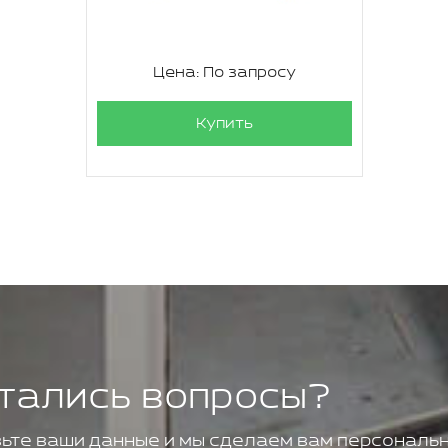
Цена: По запросу
Купить
тались вопросы?
ьте ваши данные и мы сделаем вам персональн