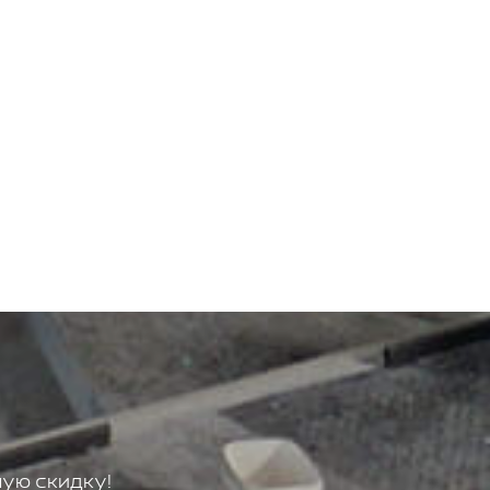
ую скидку!