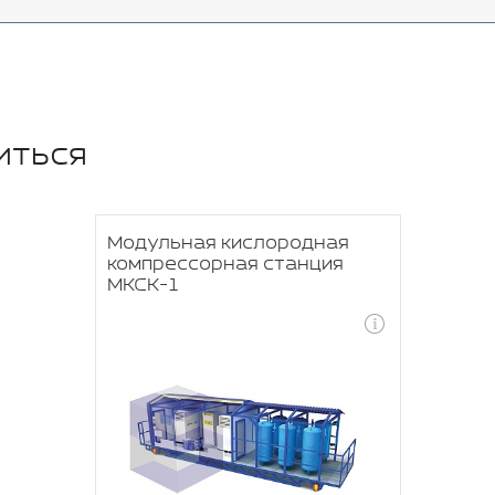
иться
Модульная кислородная
компрессорная станция
МКСК-1