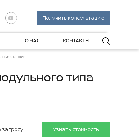
Получить консультацию
Г
О НАС
КОНТАКТЫ
дные станции
модульного типа
о запросу
Узнать стоимость