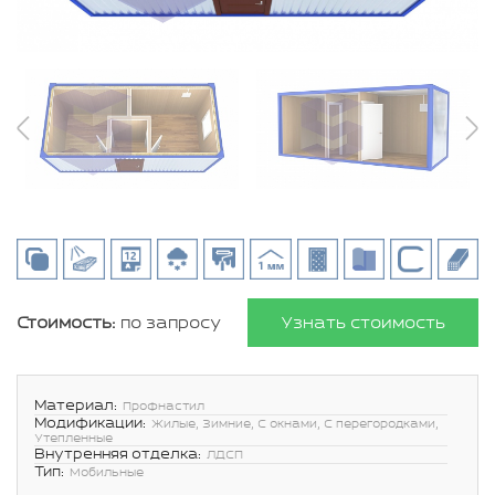
Стоимость:
по запросу
Узнать стоимость
Материал:
Профнастил
Модификации:
Жилые, Зимние, С окнами, С перегородками,
Утепленные
Внутренняя отделка:
ЛДСП
Тип:
Мобильные