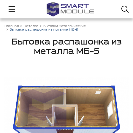
Главная
Каталог
Бытовки металлические
Бытовка распашонка из металла МБ-5
Бытовка распашонка из
металла МБ-5