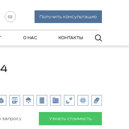
Получить консультацию
Г
О НАС
КОНТАКТЫ
-4
о запросу
Узнать стоимость