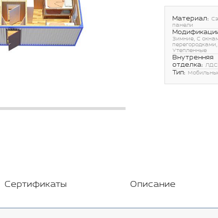
Материал:
С
панели
Модификации
Зимние, С окнам
перегородками,
Утепленные
Внутренняя
отделка:
ЛДС
Тип:
Мобильны
Сертификаты
Описание