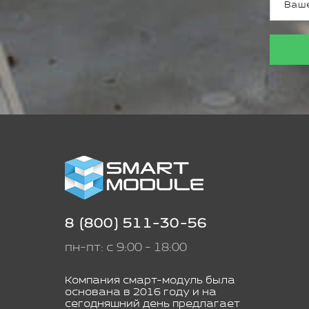
8 (800) 511-30-56
пн-пт: с 9:00 - 18:00
Компания смарт-модуль была
основана в 2016 году и на
сегодняшний день предлагает