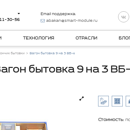
Email поддержка:
511-30-56
abakan@smart-module.ru
И
ТЕХНОЛОГИЯ
ОТРАСЛИ
БЛО
ончик бытовки
Вагон бытовка 9 на 3 ВБ-4
агон бытовка 9 на 3 ВБ
Стоимость:
п