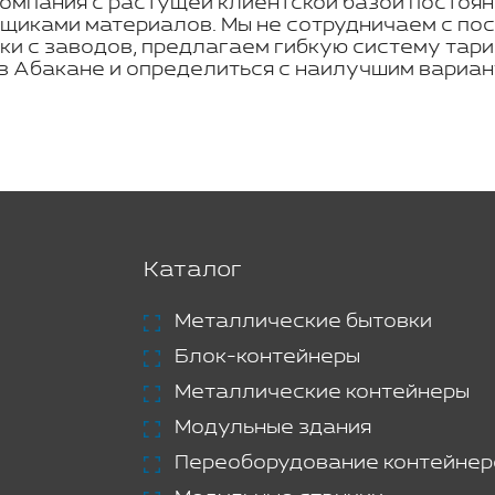
омпания с растущей клиентской базой постоян
щиками материалов. Мы не сотрудничаем с по
ки с заводов, предлагаем гибкую систему тар
 в Абакане и определиться с наилучшим вариа
Каталог
Металлические бытовки
Блок-контейнеры
Металлические контейнеры
Модульные здания
Переоборудование контейнер