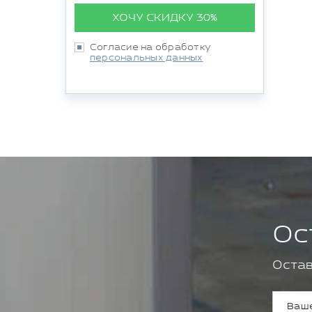
ХОЧУ СКИДКУ 30%
Согласие на обработку
персональных данных
Ос
Остав