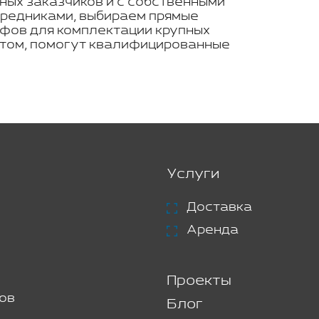
ных заказчиков и с собственными
средниками, выбираем прямые
ифов для комплектации крупных
нтом, помогут квалифицированные
Услуги
Доставка
Аренда
Проекты
ов
Блог