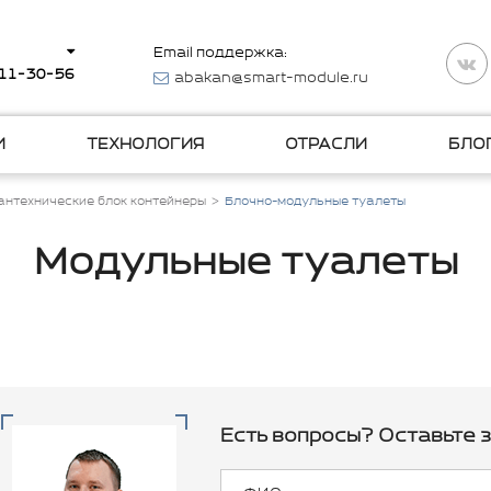
Email поддержка:
511-30-56
abakan@smart-module.ru
И
ТЕХНОЛОГИЯ
ОТРАСЛИ
БЛО
антехнические блок контейнеры
Блочно-модульные туалеты
Модульные туалеты
Есть вопросы? Оставьте з