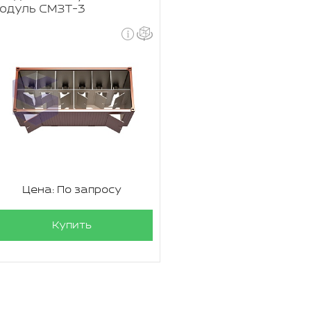
одуль СМЗТ-3
Цена: По запросу
Купить