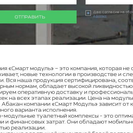
Даю согласие на об
данных
ОТПРАВИТЬ
ия «Смарт модуль» – это компания, которая не 
ивает, новые технологии в производстве и с
и. Вся наша продукция сертифицирована, соот
рным нормам, обладает высокой ликвидностью
ируем оперативную доставку и профессиональн
ек на всех этапах реализации. Цена на модуль
 Абакан компании «Смарт Модуль» зависит от 
ного варианта исполнения.
-модульные туалетный комплексы - это оптим
и и финансовых затрат. Они обладают мобильно
тью реализации.