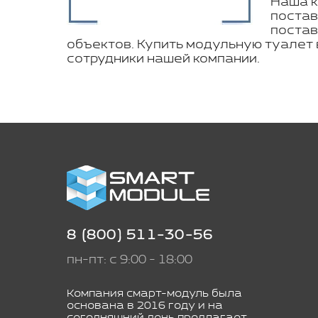
Наша к
постав
постав
объектов. Купить модульную туалет
сотрудники нашей компании.
8 (800) 511-30-56
пн-пт: с 9:00 - 18:00
Компания смарт-модуль была
основана в 2016 году и на
сегодняшний день предлагает