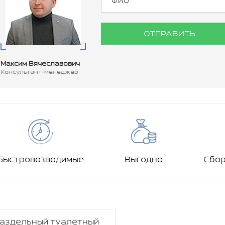
ОТПРАВИТЬ
Максим Вячеславович
Консультант-менеджер
Быстровозводимые
Выгодно
Сбо
аздельный туалетный