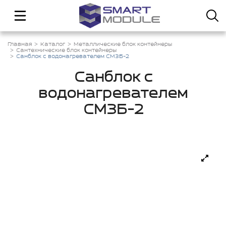
Главная
Каталог
Металлические блок контейнеры
Сантехнические блок контейнеры
Санблок с водонагревателем СМЗБ-2
Санблок с
водонагревателем
СМЗБ-2