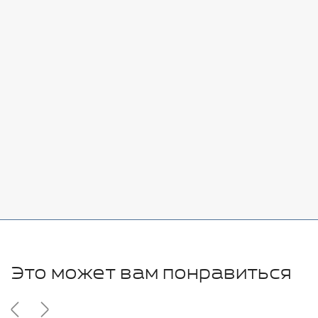
Стоимость:
Добавить
-
+
7080 руб.
Стоимость:
Добавить
-
+
11280 руб.
Это может вам понравиться