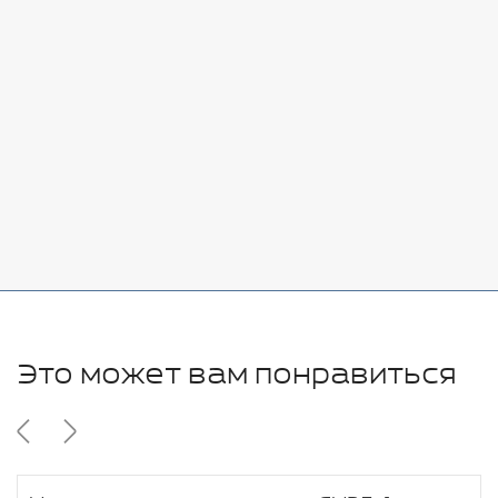
Стоимость:
Добавить
-
+
7080 руб.
Стоимость:
Добавить
-
+
11280 руб.
Это может вам понравиться