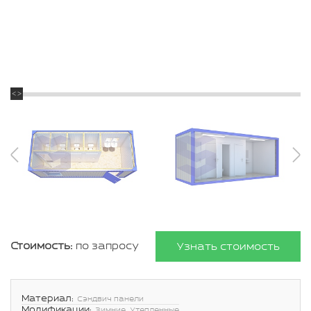
Стоимость:
по запросу
Узнать стоимость
Материал:
Сэндвич панели
Модификации:
Зимние, Утепленные