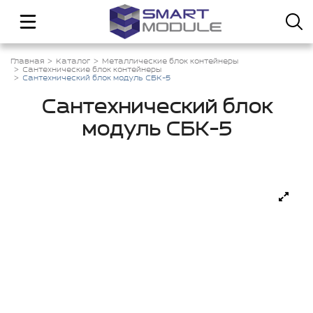
Главная
Каталог
Металлические блок контейнеры
Сантехнические блок контейнеры
Сантехнический блок модуль СБК-5
Сантехнический блок
модуль СБК-5