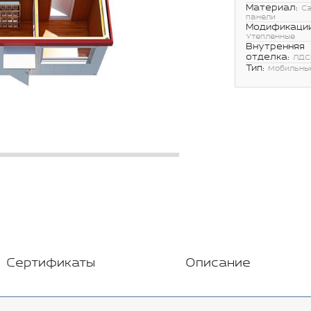
Материал:
С
панели
Модификации
Утепленные
Внутренняя
отделка:
ЛДС
Тип:
Мобильны
Сертификаты
Описание