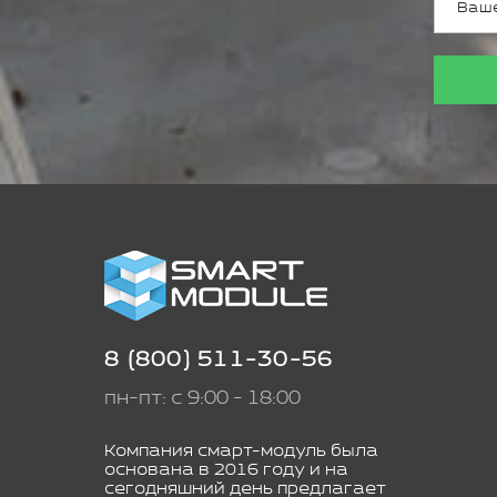
8 (800) 511-30-56
пн-пт: с 9:00 - 18:00
Компания смарт-модуль была
основана в 2016 году и на
сегодняшний день предлагает