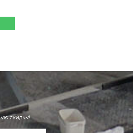
ую скидку!