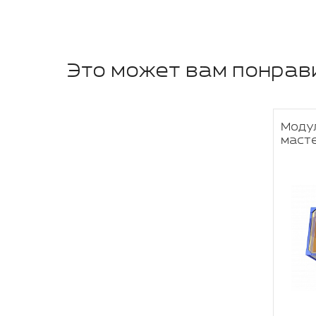
Это может вам понрав
Моду
маст