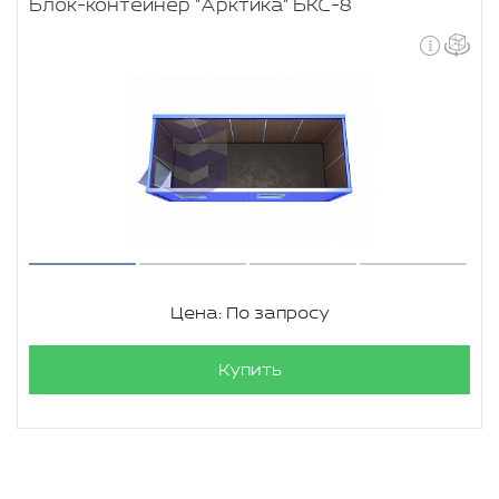
Блок-контейнер "Арктика" БКС-8
Цена: По запросу
Купить