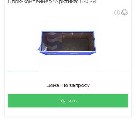
Блок-контейнер "Арктика" БКС-8
Цена: По запросу
Купить