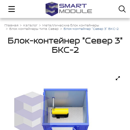
Главная
Каталог
Металлические блок контейнеры
Блок контейнеры типа Север
Блок-контейнер "Север 3" БКС-2
Блок-контейнер "Север 3"
БКС-2