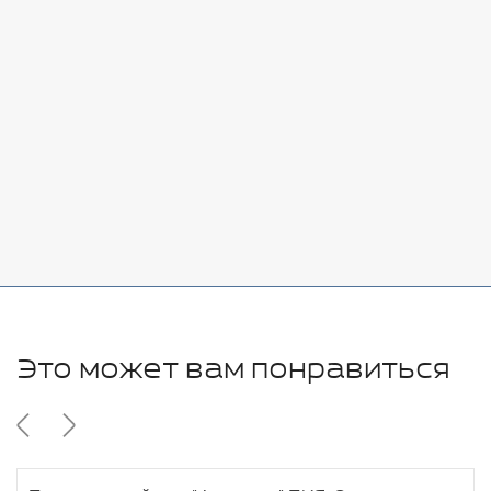
Стоимость:
Добавить
-
+
7080 руб.
Стоимость:
Добавить
-
+
11280 руб.
Это может вам понравиться