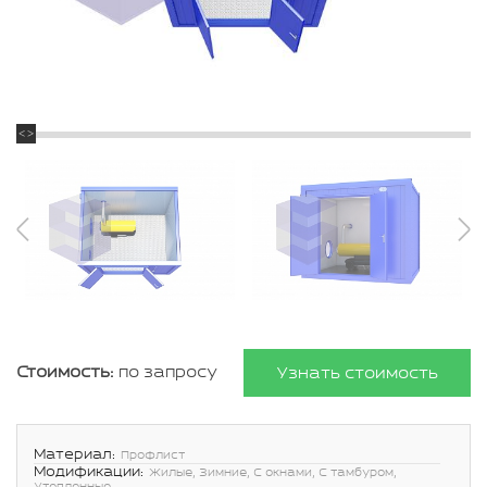
Стоимость:
по запросу
Узнать стоимость
Материал:
Профлист
Модификации:
Жилые, Зимние, С окнами, С тамбуром,
Утепленные