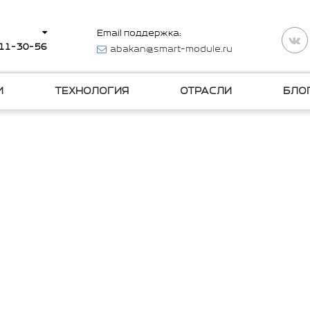
Email поддержка:
511-30-56
abakan@smart-module.ru
И
ТЕХНОЛОГИЯ
ОТРАСЛИ
БЛО