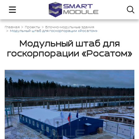
Главная
Проекты
Блочно-модульные здания
Модульный штаб для госкорпорации «Росатом»
Модульный штаб для
госкорпорации «Росатом»