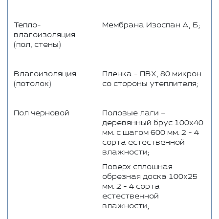
Тепло-
Мембрана Изоспан А, Б;
влагоизоляция
(пол, стены)
Влагоизоляция
Пленка - ПВХ, 80 микрон
(потолок)
со стороны утеплителя;
Пол черновой
Половые лаги –
деревянный брус 100x40
мм. с шагом 600 мм. 2 - 4
сорта естественной
влажности;
Поверх сплошная
обрезная доска 100x25
мм. 2 - 4 сорта
естественной
влажности;