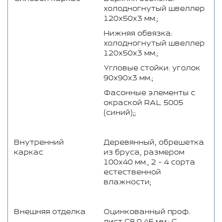
холодногнутый швеллер
120х50х3 мм.;
Нижняя обвязка:
холодногнутый швеллер
120х50х3 мм.;
Угловые стойки: уголок
90х90х3 мм.;
Фасонные элементы с
окраской RAL 5005
(синий);;
Внутренний
Деревянный, обрешетка
каркас
из бруса, размером
100x40 мм., 2 - 4 сорта
естественной
влажности;
Внешняя отделка
Оцинкованный проф.
лист С8 0,45 мм.; C