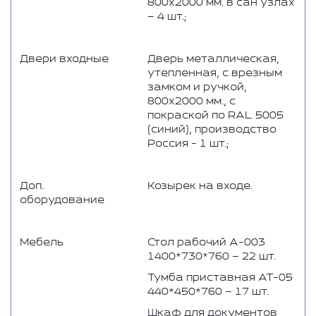
800х2000 мм. в сан узлах
– 4 шт.;
Двери входные
Дверь металлическая,
утепленная, с врезным
замком и ручкой,
800x2000 мм., с
покраской по RAL 5005
(синий), производство
Россия - 1 шт.;
Доп.
Козырек на входе.
оборудование
Мебель
Стол рабочий А-003
1400*730*760 – 22 шт.
Тумба приставная АТ-05
440*450*760 – 17 шт.
Шкаф для документов