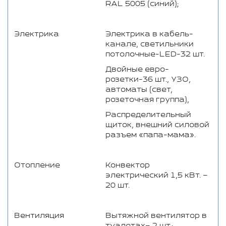
RAL 5005 (синий);
Электрика
Электрика в кабель-
канале, светильники
потолочные-LED-32 шт.
Двойные евро-
розетки-36 шт., УЗО,
автоматы (свет,
розеточная группа),
Распределительный
щиток, внешний силовой
разъем «папа-мама».
Отопление
Конвектор
электрический 1,5 кВт. –
20 шт.
Вентиляция
Вытяжной вентилятор в
туалетах– 2 шт.;