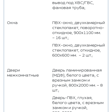
вывод под ХВС/ГВС,
фановая труба;
Окна
ПВХ-окно, двухкамерный
стеклопакет, поворотно-
откидное, 900х1100 мм.
– 16 шт.;
ПВХ-окно, двухкамерный
стеклопакет, откидное,
600х600 мм. – 2 шт.;
Двери
Дверь ламинированная
межкомнатные
(МДФ), белого цвета, с
врезным замком и
ручкой, 800х2000 мм. – 8
шт.;
Дверь-ПВХ, глухая,
белого цвета, с врезным
замком и ручкой,