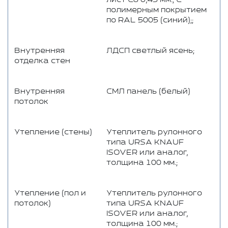
полимерным покрытием
по RAL 5005 (синий);;
Внутренняя
ЛДСП светлый ясень;
отделка стен
Внутренняя
СМЛ панель (белый)
потолок
Утепление (стены)
Утеплитель рулонного
типа URSA KNAUF
ISOVER или аналог,
толщина 100 мм.;
Утепление (пол и
Утеплитель рулонного
потолок)
типа URSA KNAUF
ISOVER или аналог,
толщина 100 мм.;