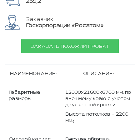
259,2
Заказчик:
Госкорпорации «Росатом»
ЗАКАЗАТЬ ПОХОЖИЙ ПРОЕКТ
НАИМЕНОВАНИЕ:
ОПИСАНИЕ:
Габаритные
12000х21600х6700 мм. по
размеры
внешнему краю с учетом
двускатной кровли;
Высота потолков – 2200
мм.;
Силовой каркас
Верхняя обвязка: