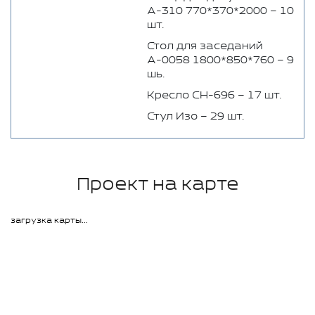
А-310 770*370*2000 – 10
шт.
Стол для заседаний
А-0058 1800*850*760 – 9
шь.
Кресло СН-696 – 17 шт.
Стул Изо – 29 шт.
Проект на карте
загрузка карты...