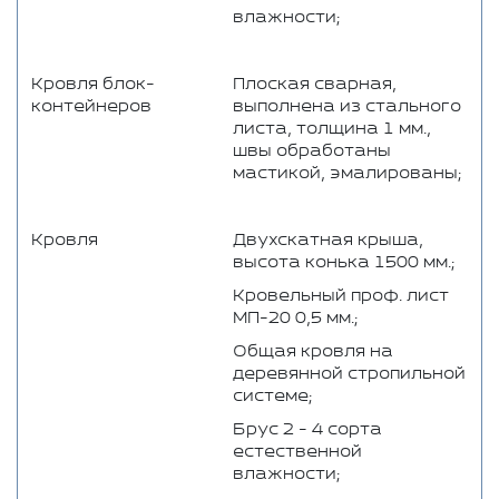
влажности;
Кровля блок-
Плоская сварная,
контейнеров
выполнена из стального
листа, толщина 1 мм.,
швы обработаны
мастикой, эмалированы;
Кровля
Двухскатная крыша,
высота конька 1500 мм.;
Кровельный проф. лист
МП-20 0,5 мм.;
Общая кровля на
деревянной стропильной
системе;
Брус 2 - 4 сорта
естественной
влажности;