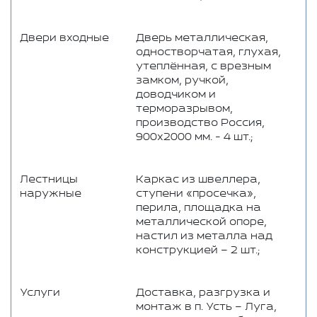
Двери входные
Дверь металлическая,
одностворчатая, глухая,
утеплённая, с врезным
замком, ручкой,
доводчиком и
терморазрывом,
производство Россия,
900x2000 мм. - 4 шт.;
Лестницы
Каркас из швеллера,
наружные
ступени «просечка»,
перила, площадка на
металлической опоре,
настил из металла над
конструкцией – 2 шт.;
Услуги
Доставка, разгрузка и
монтаж в п. Усть – Луга,