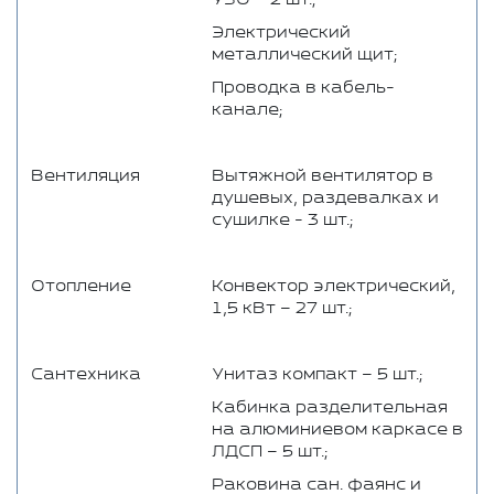
Электрический
металлический щит;
Проводка в кабель-
канале;
Вентиляция
Вытяжной вентилятор в
душевых, раздевалках и
сушилке - 3 шт.;
Отопление
Конвектор электрический,
1,5 кВт – 27 шт.;
Сантехника
Унитаз компакт – 5 шт.;
Кабинка разделительная
на алюминиевом каркасе в
ЛДСП – 5 шт.;
Раковина сан. фаянс и