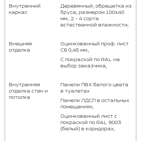
Внутренний
Деревянный, обрешетка из
каркас
бруса, размером 100x40
мм., 2 - 4 сорта
естественной влажности;
Внешняя
Оцинкованный проф. лист
отделка
С8 0,45 мм.;
C покраской по RAL на
выбор заказчика;
Внутренняя
Панели ПВХ белого цвета
отделка стен и
в туалетах
потолка
Панели ЛДСП в остальных
помещениях;
Оцинкованный лист с
покраской по RAL 9003
(белый) в коридорах;