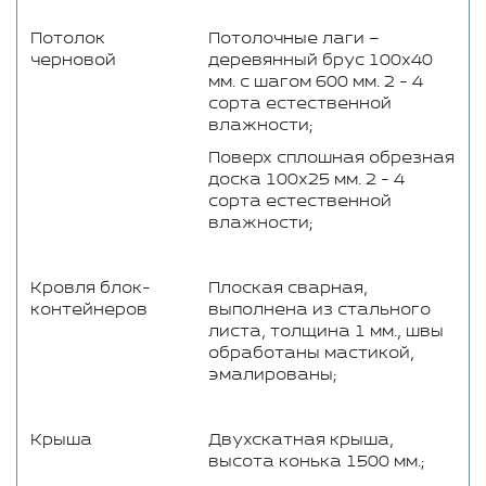
Потолок
Потолочные лаги –
черновой
деревянный брус 100x40
мм. с шагом 600 мм. 2 - 4
сорта естественной
влажности;
Поверх сплошная обрезная
доска 100x25 мм. 2 - 4
сорта естественной
влажности;
Кровля блок-
Плоская сварная,
контейнеров
выполнена из стального
листа, толщина 1 мм., швы
обработаны мастикой,
эмалированы;
Крыша
Двухскатная крыша,
высота конька 1500 мм.;