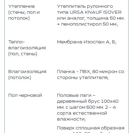
Утепление
Утеплитель рулонного
(стены, пол и
типа URSA KNAUF ISOVER
потолок)
или аналог, толщина 50 мм.
+ пенополистирол 50 мм.;
Тепло-
Мембрана Изоспан А, Б;
влагоизоляция
(пол, стены)
Влагоизоляция
Пленка - ПВХ, 80 микрон со
(потолок)
стороны утеплителя;
Пол черновой
Половые лаги –
деревянный брус 100x40
мм. с шагом 600 мм. 2 - 4
сорта естественной
влажности;
Поверх сплошная обрезная