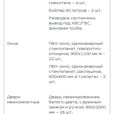
смеситель – 4 шт.;
Бойлер 50 литров – 2 шт.;
Разводка сантехники,
вывод под ХВС/ГВС,
фановая труба;
Окна
ПВХ-окно, однокамерный
стеклопакет, поворотно-
откидное, 900х1100 мм. в –
22 шт.;
ПВХ-окно, однокамерный
стеклопакет, распашное,
600х600 мм. в туалетах – 2
шт.;
Двери
Дверь ламинированная,
межкомнатные
белого цвета, с врезным
замком и ручкой, 800х2000
мм. – 26 шт.;