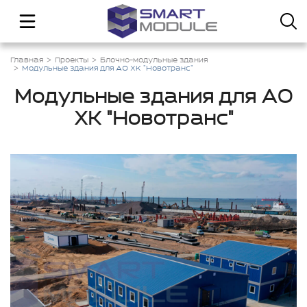
Главная
Проекты
Блочно-модульные здания
Модульные здания для АО ХК "Новотранс"
Модульные здания для АО
ХК "Новотранс"