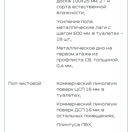
доска 100x25 мм. 2 - 4
сорта естественной
влажности;
Усиление пола:
металлические лаги с
шагом 600 мм. в туалетах –
18 шт.;
Металлическое дно на
первом этаже из
профлиста С8, толщиной
0,4 мм.;
Пол чистовой
Коммерческий линолеум
поверх ЦСП 16 мм. в
туалетах;
Коммерческий линолеум
поверх ДСП 16 мм. в
остальных помещениях;
Плинтуса ПВХ;