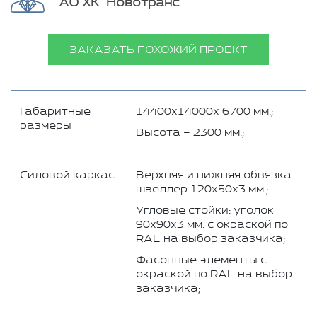
АО ХК "Новотранс"
ЗАКАЗАТЬ ПОХОЖИЙ ПРОЕКТ
Габаритные
14400х14000х 6700 мм.;
размеры
Высота – 2300 мм.;
Силовой каркас
Верхняя и нижняя обвязка:
швеллер 120х50х3 мм.;
Угловые стойки: уголок
90х90х3 мм. с окраской по
RAL на выбор заказчика;
Фасонные элементы с
окраской по RAL на выбор
заказчика;