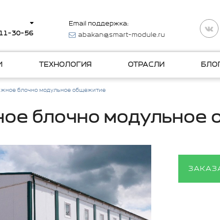
Email поддержка:
511-30-56
abakan@smart-module.ru
И
ТЕХНОЛОГИЯ
ОТРАСЛИ
БЛО
жное блочно модульное общежитие
ое блочно модульное
ЗАКАЗ