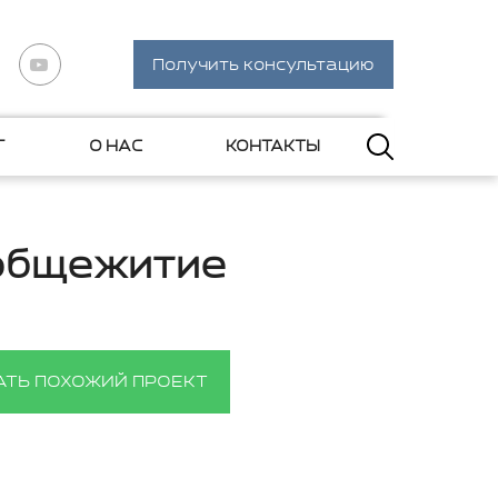
Получить консультацию
Г
О НАС
КОНТАКТЫ
 общежитие
АТЬ ПОХОЖИЙ ПРОЕКТ