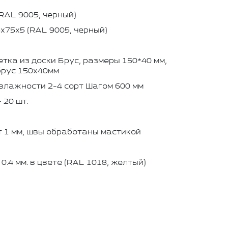
RAL 9005, черный)
х75х5 (RAL 9005, черный)
тка из доски Брус, размеры 150*40 мм,
брус 150х40мм
влажности 2-4 сорт Шагом 600 мм
 20 шт.
 1 мм, швы обработаны мастикой
.4 мм. в цвете (RAL 1018, желтый)