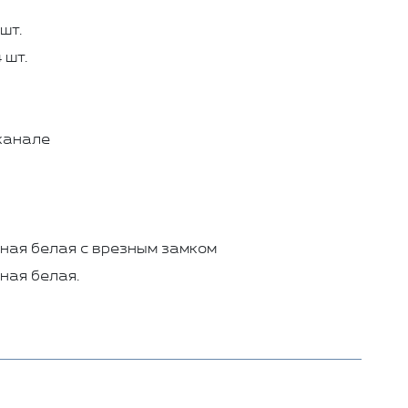
шт.
 шт.
канале
ная белая с врезным замком
ная белая.