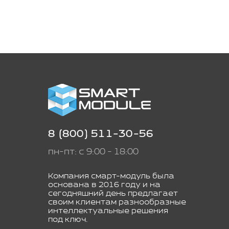
8 (800) 511-30-56
пн-пт: с 9:00 - 18:00
Компания смарт-модуль была
основана в 2016 году и на
сегодняшний день предлагает
своим клиентам разнообразные
интеллектуальные решения
под ключ.