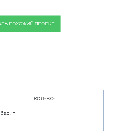
АТЬ ПОХОЖИЙ ПРОЕКТ
КОЛ-ВО:
абарит