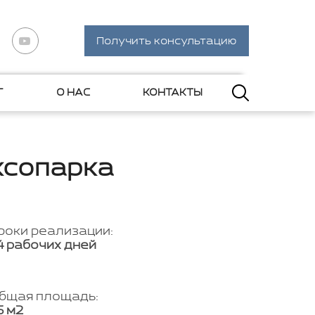
Получить консультацию
Г
О НАС
КОНТАКТЫ
ксопарка
роки реализации:
4 рабочих дней
бщая площадь:
6 м2