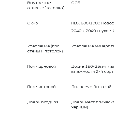
Внутренняя
ОСБ
отделка(потолка)
Окно
ПВХ 800/1000 Повор
2040 х 2040 глухое.
Утепление (пол,
Утепление минераль
стены и потолок)
Пол черновой
Доска 150*25мм, ла
влажности 2-4 сорт
Пол чистовой
Линолеум бытовой
Дверь входная
Дверь металлическа
черный)