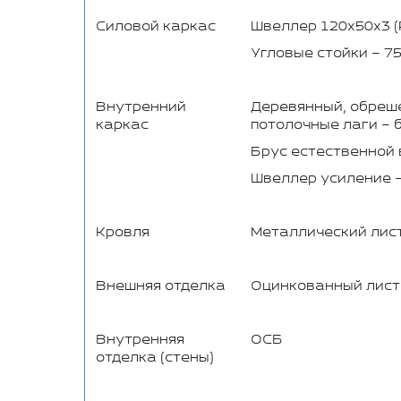
Силовой каркас
Швеллер 120х50х3 (
Угловые стойки – 75
Внутренний
Деревянный, обреше
каркас
потолочные лаги – 
Брус естественной 
Швеллер усиление –
Кровля
Металлический лист
Внешняя отделка
Оцинкованный лист 0
Внутренняя
ОСБ
отделка (стены)