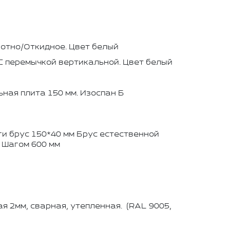
отно/Откидное. Цвет белый
 С перемычкой вертикальной. Цвет белый
ная плита 150 мм. Изоспан Б
ги брус 150*40 мм Брус естественной
 Шагом 600 мм
я 2мм, сварная, утепленная. (RAL 9005,