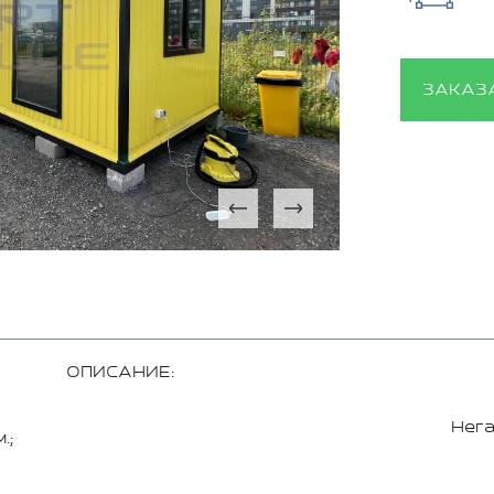
ЗАКАЗ
ОПИСАНИЕ:
Нег
.;