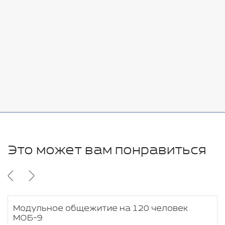
Добавить
-
+
7080 руб.
Стоимость:
Добавить
-
+
11280 руб.
Это может вам понравиться
Модульное общежитие на 120 человек
МОБ-9