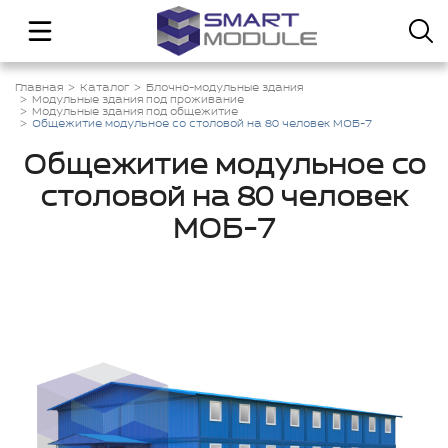
Главная
Каталог
Блочно-модульные здания
Модульные здания под проживание
Модульные здания под общежитие
Общежитие модульное со столовой на 80 человек МОБ-7
Общежитие модульное со
столовой на 80 человек
МОБ-7