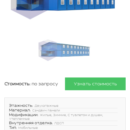
Стоимость:
по запросу
Узнать стоимость
Этажность:
Двухэтажные
Материал:
Сэндвич панели
Модификации:
Жилые, Зимние, С туалетом и душем,
Утепленные
Внутренняя отделка:
ЛДСП
Тип:
Мобильные