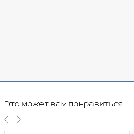
Стоимость:
Добавить
-
+
7080 руб.
Стоимость:
Добавить
-
+
11280 руб.
Это может вам понравиться