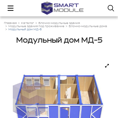
Главная
Каталог
Блочно-модульные здания
Модульные здания под проживание
Блочно-модульные дома
Модульный дом МД-5
Модульный дом МД-5