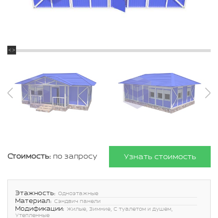
Стоимость:
по запросу
Узнать стоимость
Этажность:
Одноэтажные
Материал:
Сэндвич панели
Модификации:
Жилые, Зимние, С туалетом и душем,
Утепленные