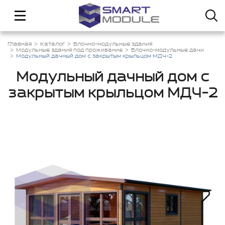
Главная
Каталог
Блочно-модульные здания
Модульные здания под проживание
Блочно-модульные дачи
Модульный дачный дом с закрытым крыльцом МДЧ-2
Модульный дачный дом с
закрытым крыльцом МДЧ-2