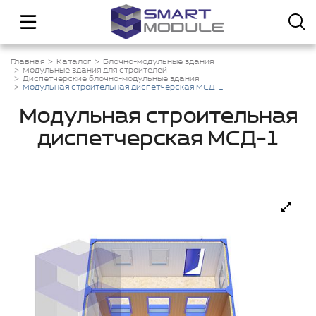
Главная
Каталог
Блочно-модульные здания
Модульные здания для строителей
Диспетчерские блочно-модульные здания
Модульная строительная диспетчерская МСД-1
Модульная строительная
диспетчерская МСД-1