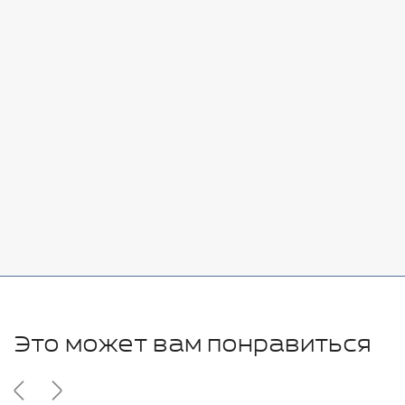
Стоимость:
Добавить
-
+
7080 руб.
Стоимость:
Добавить
-
+
11280 руб.
Это может вам понравиться