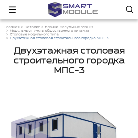
Главная
Каталог
Блочно-модульные здания
Модульные пункты общественного питания
Столовые модульного типа
Двухэтажная столовая строительного городка МПС-3
Двухэтажная столовая
строительного городка
МПС-3