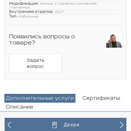
Модификации:
Зимние, С туалетом и раковиной,
Утепленные
Внутренняя отделка:
ЛДСП
Тип:
Мобильные
Появились вопросы о
товаре?
Задать
вопрос
Дополнительные услуги
Сертификаты
Описание
Двери