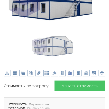
Стоимость:
по запросу
Узнать стоимость
Этажность:
Двухэтажные
Материал:
Сэндвич панели