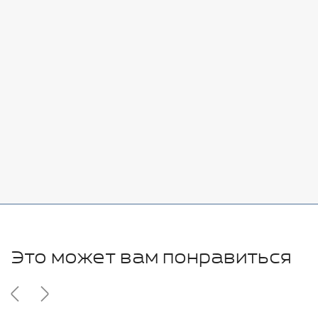
Стоимость:
Добавить
-
+
7080 руб.
Стоимость:
Добавить
-
+
11280 руб.
Это может вам понравиться