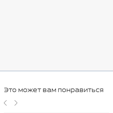
Стоимость:
Добавить
-
+
7080 руб.
Стоимость:
Добавить
-
+
11280 руб.
Это может вам понравиться