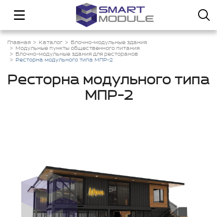
Главная
Каталог
Блочно-модульные здания
Модульные пункты общественного питания
Блочно-модульные здания для ресторанов
Ресторна модульного типа МПР-2
Ресторна модульного типа
МПР-2