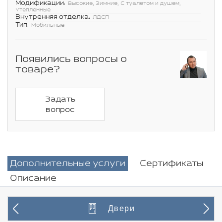
Модификации:
Высокие, Зимние, С туалетом и душем,
Утепленные
Внутренняя отделка:
ЛДСП
Тип:
Мобильные
Появились вопросы о
товаре?
Задать
вопрос
Дополнительные услуги
Сертификаты
Описание
Двери