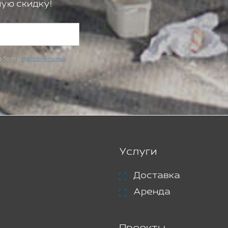
ую скидку!
работку
персональных
Услуги
Доставка
Аренда