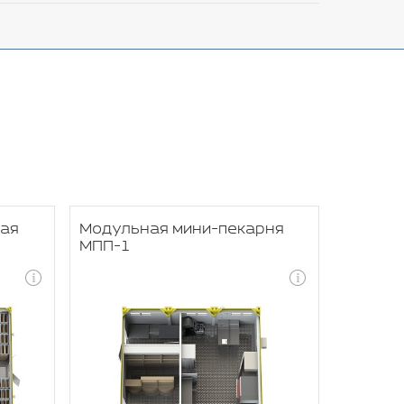
кая
Модульная мини-пекарня
МПП-1