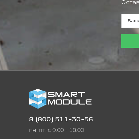
Остав
8 (800) 511-30-56
пн-пт: с 9:00 - 18:00