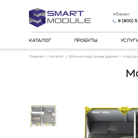
Абакан
8 (800) 
КАТАЛОГ
ПРОЕКТЫ
УСЛУГ
Главная
Каталог
Блочно-модульные здания
Модульн
М