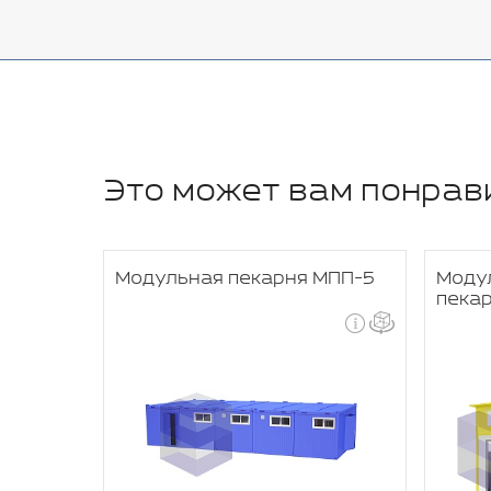
Это может вам понрав
Модульная пекарня МПП-5
Моду
пека