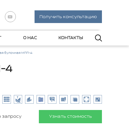
Получить консультацию
Г
О НАС
КОНТАКТЫ
ая булочная МПП-4
-4
о запросу
Узнать стоимость