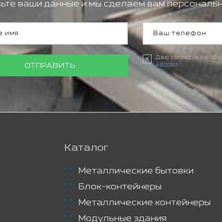
ьте ваши данные и мы сделаем вам персональн
Даю согласие на об
данных
ОТПРАВИТЬ
Каталог
Металлические бытовки
Блок-контейнеры
Металлические контейнеры
Модульные здания