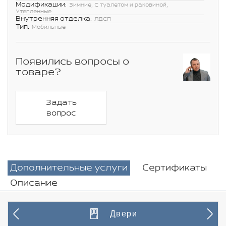
Модификации:
Зимние, С туалетом и раковиной,
Утепленные
Внутренняя отделка:
ЛДСП
Тип:
Мобильные
Появились вопросы о
товаре?
Задать
вопрос
Дополнительные услуги
Сертификаты
Описание
Двери