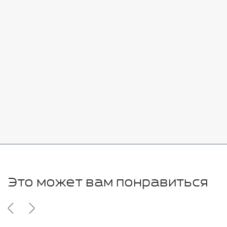
Стоимость:
Добавить
-
+
7080 руб.
Стоимость:
Добавить
-
+
11280 руб.
Это может вам понравиться