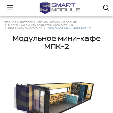
Главная
Каталог
Блочно-модульные здания
Модульные пункты общественного питания
Кафе модульного типа
Модульное мини-кафе МПК-2
Модульное мини-кафе
МПК-2