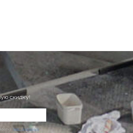
ую скидку!
работку
персональных