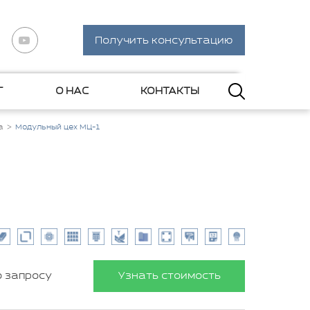
Получить консультацию
Г
О НАС
КОНТАКТЫ
а
Модульный цех МЦ-1
о запросу
Узнать стоимость